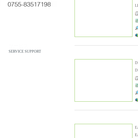
L
サービス
SERVICE SUPPORT
D
E