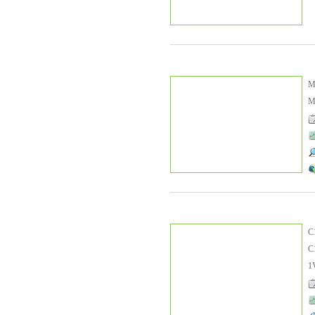
M
C
C
1