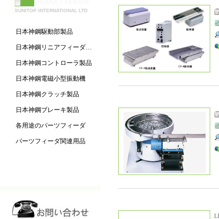
RODUCT CENTER
SUNITOP INTERNATIONAL LTD
日本神鋼駆動部製品
日本神鋼リニアフィーダ製品
日本神鋼コントローラ製品
日本神鋼電磁小型振動機
日本神鋼クラッチ製品
日本神鋼ブレーキ製品
各用途のパーツフィーダ
パーツフィーダ関連用品
L