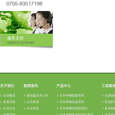
服务支持
SERVICE SUPPORT
关于我们
新闻资讯
产品中心
工程案
企业概况
振动盘技术介绍
日本神钢圆振系列
抗磨损
发展历程
公司新闻
日本神钢直振系列
防油防
企业文化
行业动态
日本神钢控制器系列
多列精
资质荣誉
日本神钢振动给料机系列
冲压机