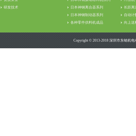
研发技术
日本神钢离合器系列
长距离
日本神钢制动器系列
自动计
各种零件供料机成品
向上送
其它振动盘相关用品
目视检
Copyright © 2013-2018 深圳