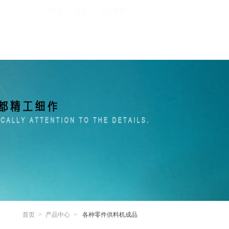
中文
日文
企业微博
|
|
程案例
服务支持
联系我们
首页
>
产品中心
>
各种零件供料机成品